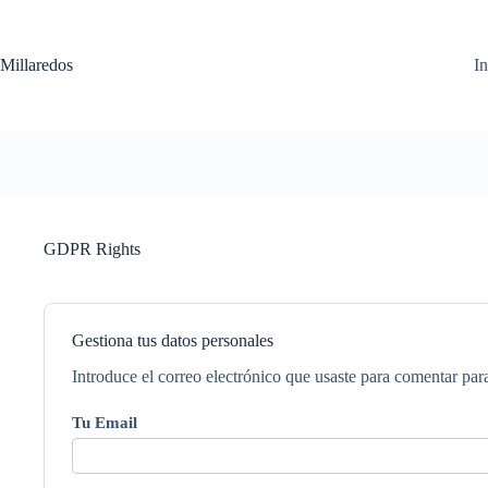
Saltar
al
contenido
Millaredos
In
GDPR Rights
Gestiona tus datos personales
Introduce el correo electrónico que usaste para comentar para
Tu Email