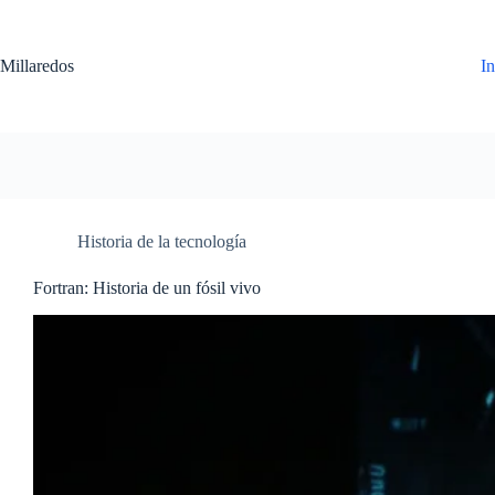
Saltar
al
contenido
Millaredos
In
Historia de la tecnología
Fortran: Historia de un fósil vivo