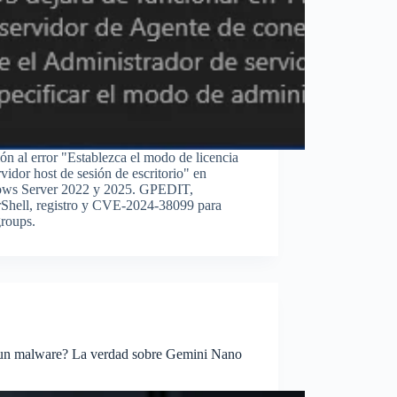
ón al error "Establezca el modo de licencia
rvidor host de sesión de escritorio" en
ws Server 2022 y 2025. GPEDIT,
Shell, registro y CVE-2024-38099 para
roups.
un malware? La verdad sobre Gemini Nano