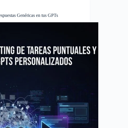
espuestas Genéricas en tus GPTs