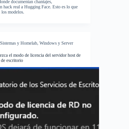
 donde documentan chantajes,
un hack real a Hugging Face. Esto es lo que
 los modelos.
Sistemas y Homelab
,
Windows y Server
ezca el modo de licencia del servidor host de
 de escritorio