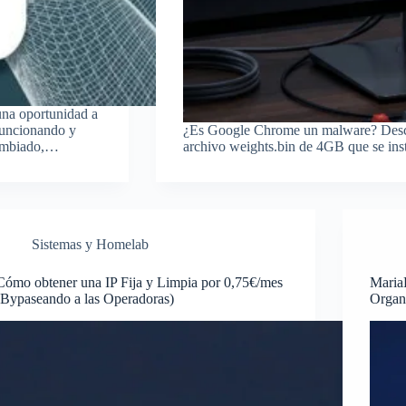
 una oportunidad a
 funcionando y
¿Es Google Chrome un malware? Descu
cambiado,…
archivo weights.bin de 4GB que se inst
Sistemas y Homelab
Cómo obtener una IP Fija y Limpia por 0,75€/mes
Maria
(Bypaseando a las Operadoras)
Organ