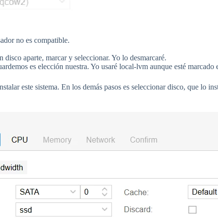
ador no es compatible.
 disco aparte, marcar y seleccionar. Yo lo desmarcaré.
ardemos es elección nuestra. Yo usaré local-lvm aunque esté marcado en
nstalar este sistema. En los demás pasos es seleccionar disco, que lo 