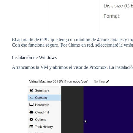
El apartado de CPU que tenga un mínimo de 4 cores totales y m
Con ese funciona seguro. Por último en red, seleccionaré la vmb
Instalación de Windows
Arrancamos la VM y abrimos el visor de Proxmox. La instalación