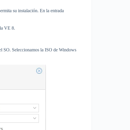
rmita su instalación. En la entrada
 la VE 8.
ar el SO. Seleccionamos la ISO de Windows