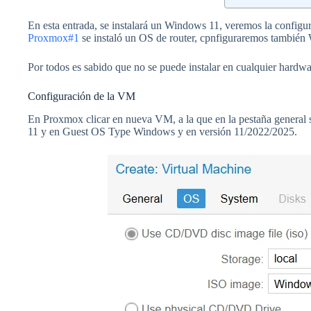
En esta entrada, se instalará un Windows 11, veremos la configu
Proxmox#1
se instaló un OS de router, cpnfiguraremos también W
Por todos es sabido que no se puede instalar en cualquier hardw
Configuración de la VM
En Proxmox clicar en nueva VM, a la que en la pestaña general 
11 y en Guest OS Type Windows y en versión 11/2022/2025.