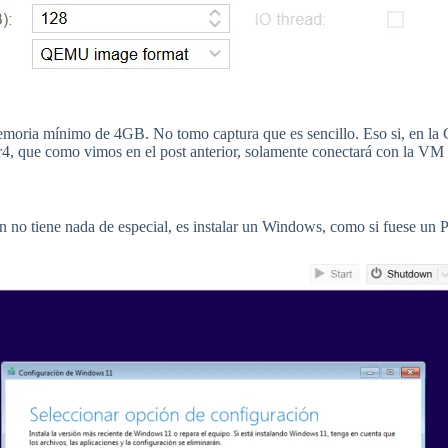
emoria mínimo de 4GB. No tomo captura que es sencillo. Eso si, en l
r4, que como vimos en el post anterior, solamente conectará con la VM 
 no tiene nada de especial, es instalar un Windows, como si fuese un 