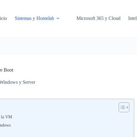
icio
Sistemas y Homelab
Microsoft 365 y Cloud
Intel
re Boot
Windows y Server
e la VM
indows