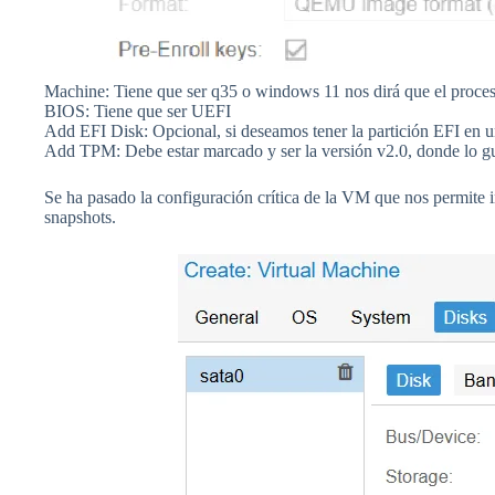
Machine: Tiene que ser q35 o windows 11 nos dirá que el proces
BIOS: Tiene que ser UEFI
Add EFI Disk: Opcional, si deseamos tener la partición EFI en un
Add TPM: Debe estar marcado y ser la versión v2.0, donde lo gu
Se ha pasado la configuración crítica de la VM que nos permite i
snapshots.