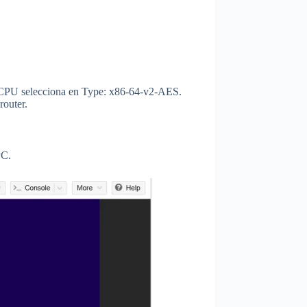
a CPU selecciona en Type: x86-64-v2-AES.
router.
PC.