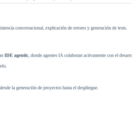
istencia conversacional, explicación de errores y generación de tests.
 un
IDE agentic
, donde agentes IA colaboran activamente con el desarro
elo.
sde la generación de proyectos hasta el despliegue.