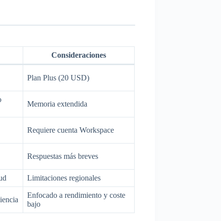
Consideraciones
,
Plan Plus (20 USD)
o
Memoria extendida
Requiere cuenta Workspace
Respuestas más breves
oud
Limitaciones regionales
Enfocado a rendimiento y coste
iencia
bajo