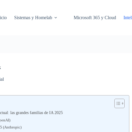
icio
Sistemas y Homelab
Microsoft 365 y Cloud
Intel
k
ial
tual: las grandes familias de IA 2025
penAI)
5 (Anthropic)