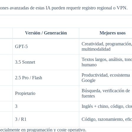
ones avanzadas de estas IA pueden requerir registro regional o VPN.
Versión / Generación
Mejores usos
Creatividad, programación
GPT-5
multimodalidad
Textos largos, análisis, ton
3.5 Sonnet
humano
Productividad, ecosistema
2.5 Pro / Flash
Google
Búsqueda, verificación de
Propietario
fuentes
3
Inglés + chino, código, cl
3 / R1
Código, razonamiento, efic
pecialmente en programación y coste operativo.