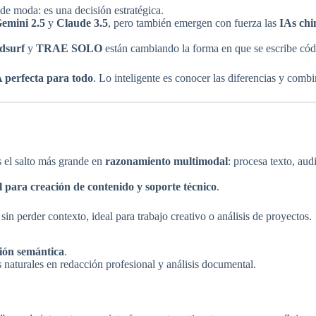
n de moda: es una decisión estratégica.
emini 2.5
y
Claude 3.5
, pero también emergen con fuerza las
IAs chi
dsurf
y
TRAE SOLO
están cambiando la forma en que se escribe cód
A perfecta para todo
. Lo inteligente es conocer las diferencias y combi
 el salto más grande en
razonamiento multimodal
: procesa texto, au
il para creación de contenido y soporte técnico
.
n perder contexto, ideal para trabajo creativo o análisis de proyectos.
ión semántica
.
naturales en redacción profesional y análisis documental.