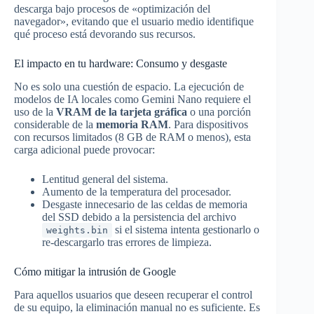
descarga bajo procesos de «optimización del
navegador», evitando que el usuario medio identifique
qué proceso está devorando sus recursos.
El impacto en tu hardware: Consumo y desgaste
No es solo una cuestión de espacio. La ejecución de
modelos de IA locales como Gemini Nano requiere el
uso de la
VRAM de la tarjeta gráfica
o una porción
considerable de la
memoria RAM
. Para dispositivos
con recursos limitados (8 GB de RAM o menos), esta
carga adicional puede provocar:
Lentitud general del sistema.
Aumento de la temperatura del procesador.
Desgaste innecesario de las celdas de memoria
del SSD debido a la persistencia del archivo
si el sistema intenta gestionarlo o
weights.bin
re-descargarlo tras errores de limpieza.
Cómo mitigar la intrusión de Google
Para aquellos usuarios que deseen recuperar el control
de su equipo, la eliminación manual no es suficiente. Es