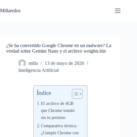
Saltar
al
Millaredos
contenido
¿Se ha convertido Google Chrome en un malware? La
verdad sobre Gemini Nano y el archivo weights.bin
milla
13 de mayo de 2026
Inteligencia Artificial
Índice
El archivo de 4GB
que Chrome instaló
sin tu permiso
Comparativa técnica:
¿Cumple Chrome con