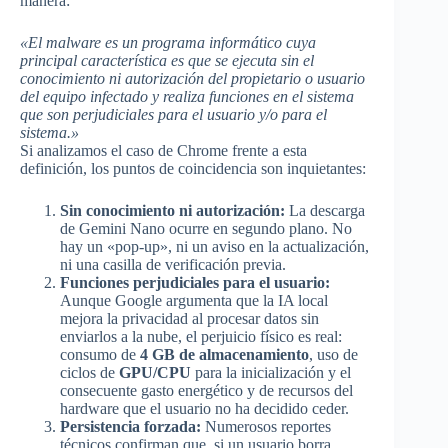
manera:
«El malware es un programa informático cuya
principal característica es que se ejecuta sin el
conocimiento ni autorización del propietario o usuario
del equipo infectado y realiza funciones en el sistema
que son perjudiciales para el usuario y/o para el
sistema.»
Si analizamos el caso de Chrome frente a esta
definición, los puntos de coincidencia son inquietantes:
Sin conocimiento ni autorización:
La descarga
de Gemini Nano ocurre en segundo plano. No
hay un «pop-up», ni un aviso en la actualización,
ni una casilla de verificación previa.
Funciones perjudiciales para el usuario:
Aunque Google argumenta que la IA local
mejora la privacidad al procesar datos sin
enviarlos a la nube, el perjuicio físico es real:
consumo de
4 GB de almacenamiento
, uso de
ciclos de
GPU/CPU
para la inicialización y el
consecuente gasto energético y de recursos del
hardware que el usuario no ha decidido ceder.
Persistencia forzada:
Numerosos reportes
técnicos confirman que, si un usuario borra