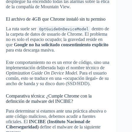
despliegue ha encendido todas las alarmas sobre la ética
de la compañía de Mountain View.
El archivo de 4GB que Chrome instaló sin tu permiso
La ruta suele ser
dentro de
OptGuideOnDeviceModel
la carpeta de datos de usuario de Chrome. El problema
no es solo el espacio ocupado; la gravedad reside en
que
Google no ha solicitado consentimiento explícito
para esta descarga masiva.
Este comportamiento no es un error de código, sino una
implementación deliberada bajo el nombre técnico de
Optimization Guide On Device Model
. Para el usuario
común, esto se traduce en una «ocupación ilegal» de su
ancho de banda y su disco duro (SSD/HDD).
Comparativa técnica: ¿Cumple Chrome con la
definición de malware del INCIBE?
Para determinar si estamos ante una práctica abusiva o
ante código malicioso, debemos acudir a fuentes
oficiales. El
INCIBE (Instituto Nacional de
Ciberseguridad)
define el malware de la siguiente