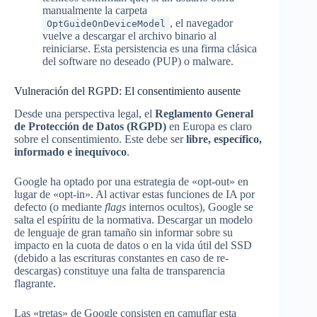
manualmente la carpeta
, el navegador
OptGuideOnDeviceModel
vuelve a descargar el archivo binario al
reiniciarse. Esta persistencia es una firma clásica
del software no deseado (PUP) o malware.
Vulneración del RGPD: El consentimiento ausente
Desde una perspectiva legal, el
Reglamento General
de Protección de Datos (RGPD)
en Europa es claro
sobre el consentimiento. Este debe ser
libre, específico,
informado e inequívoco
.
Google ha optado por una estrategia de «opt-out» en
lugar de «opt-in». Al activar estas funciones de IA por
defecto (o mediante
flags
internos ocultos), Google se
salta el espíritu de la normativa. Descargar un modelo
de lenguaje de gran tamaño sin informar sobre su
impacto en la cuota de datos o en la vida útil del SSD
(debido a las escrituras constantes en caso de re-
descargas) constituye una falta de transparencia
flagrante.
Las «tretas» de Google consisten en camuflar esta