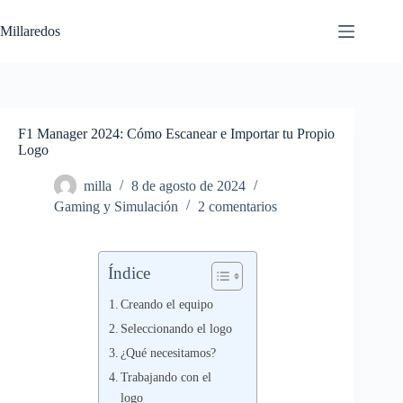
Saltar
al
Millaredos
contenido
F1 Manager 2024: Cómo Escanear e Importar tu Propio
Logo
milla
8 de agosto de 2024
Gaming y Simulación
2 comentarios
Índice
Creando el equipo
Seleccionando el logo
¿Qué necesitamos?
Trabajando con el
logo