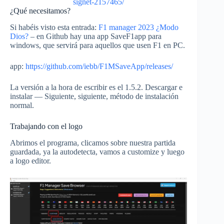
signet-2157465/
¿Qué necesitamos?
Si habéis visto esta entrada:
F1 manager 2023 ¿Modo
Dios?
– en Github hay una app SaveF1app para
windows, que servirá para aquellos que usen F1 en PC.
app:
https://github.com/iebb/F1MSaveApp/releases/
La versión a la hora de escribir es el 1.5.2. Descargar e
instalar — Siguiente, siguiente, método de instalación
normal.
Trabajando con el logo
Abrimos el programa, clicamos sobre nuestra partida
guardada, ya la autodetecta, vamos a customize y luego
a logo editor.