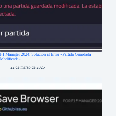
F1 Manager 2024: Solución al Error «Partida Guardada
Modificada»
22 de marzo de 2025