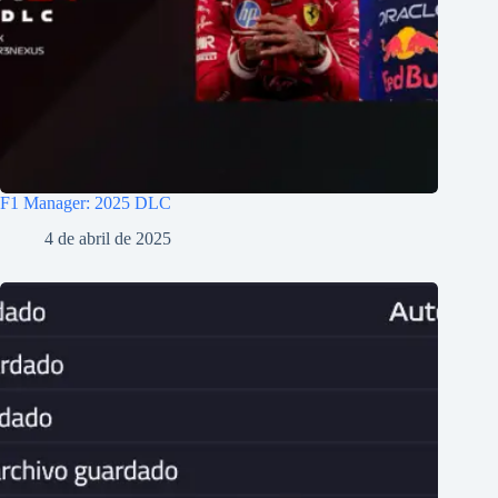
F1 Manager: 2025 DLC
4 de abril de 2025